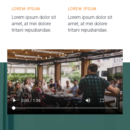
LOREM IPSUM
LOREM IPSUM
Lorem ipsum dolor sit
Lorem ipsum dolor sit
amet, at mei dolore
amet, at mei dolore
tritani repudiandae.
tritani repudiandae.