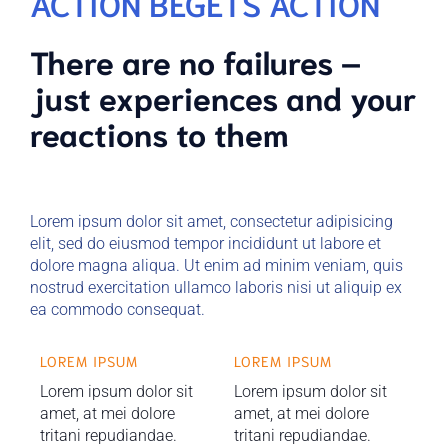
ACTION BEGETS ACTION
There are no failures –
just experiences and your
reactions to them
Lorem ipsum dolor sit amet, consectetur adipisicing
elit, sed do eiusmod tempor incididunt ut labore et
dolore magna aliqua. Ut enim ad minim veniam, quis
nostrud exercitation ullamco laboris nisi ut aliquip ex
ea commodo consequat.
LOREM IPSUM
LOREM IPSUM
Lorem ipsum dolor sit
Lorem ipsum dolor sit
amet, at mei dolore
amet, at mei dolore
tritani repudiandae.
tritani repudiandae.