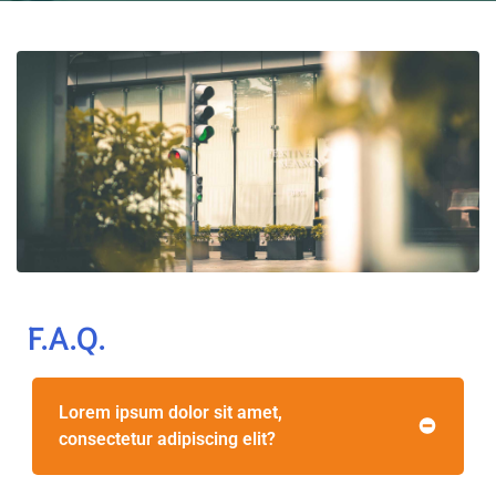
F.A.Q.
Lorem ipsum dolor sit amet,
consectetur adipiscing elit?