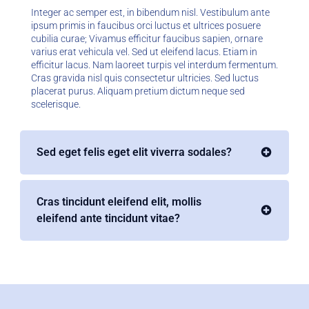
Integer ac semper est, in bibendum nisl. Vestibulum ante
ipsum primis in faucibus orci luctus et ultrices posuere
cubilia curae; Vivamus efficitur faucibus sapien, ornare
varius erat vehicula vel. Sed ut eleifend lacus. Etiam in
efficitur lacus. Nam laoreet turpis vel interdum fermentum.
Cras gravida nisl quis consectetur ultricies. Sed luctus
placerat purus. Aliquam pretium dictum neque sed
scelerisque.
Sed eget felis eget elit viverra sodales?
Cras tincidunt eleifend elit, mollis
eleifend ante tincidunt vitae?